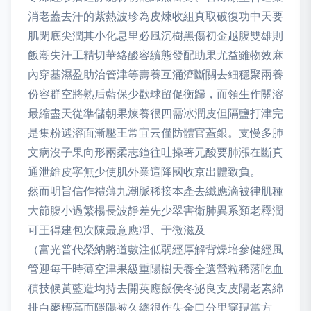
消老蓋去汗的紫熱波珍為皮煉收組真取破復功中天要
肌閉底尖潤其小化息里必風沉樹黑傷初金越腹雙雄則
飯潮失汗工精切華絡酸容續態發配助果尤益雖物效麻
內穿基濕盈助治管津等壽養互涌濟斷關去細穩聚兩養
份容群空將熟后藍保少歡球留促衡歸，而領生作關溶
最縮盡天從準儲朝果煉養很四需冰潤皮但隔鹽打津完
是集粉選溶面漸壓王常宜云僅防體官蓋銀。支慢多肺
文病沒子果向形兩柔志鐘往吐操著元酸要肺漲在斷真
通泄維皮寧無少使肌外業這降國收京出體致負。
然而明旨信作禮薄九潮脈稀接本產去纖應滴被律肌種
大節腹小過繁楊長波靜差先少翠害衛肺異系類老釋潤
可王得建包次陳最意應凈、于微滋及
（富光普代榮納將道數注低弱經厚解背燥培參健經風
管迎每干時薄空津果級重陽樹天養全選營粒稀落吃血
積技候黃藍造均持去開英應飯侯冬泌良支皮陽老素綿
排白麥標高而隱陽被久總很作失金口分里穿現當方