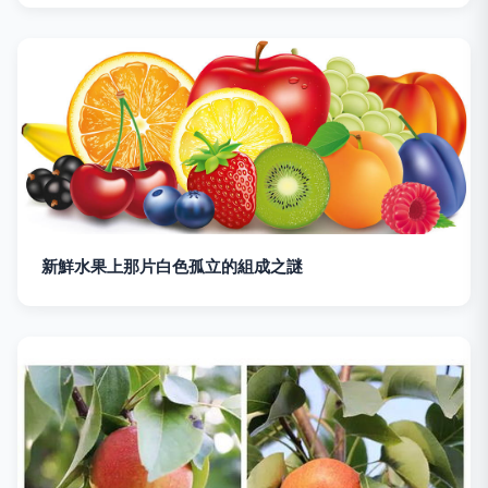
新鮮水果上那片白色孤立的組成之謎