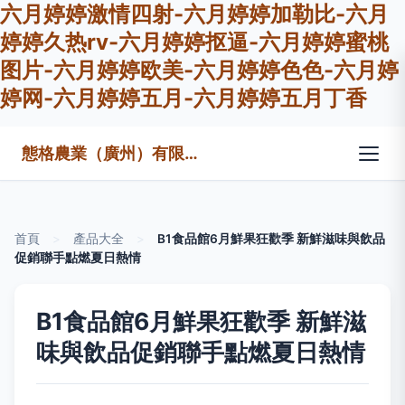
六月婷婷激情四射-六月婷婷加勒比-六月
婷婷久热rv-六月婷婷抠逼-六月婷婷蜜桃
图片-六月婷婷欧美-六月婷婷色色-六月婷
婷网-六月婷婷五月-六月婷婷五月丁香
態格農業（廣州）有限公司
首頁
>
產品大全
>
B1食品館6月鮮果狂歡季 新鮮滋味與飲品
促銷聯手點燃夏日熱情
B1食品館6月鮮果狂歡季 新鮮滋
味與飲品促銷聯手點燃夏日熱情