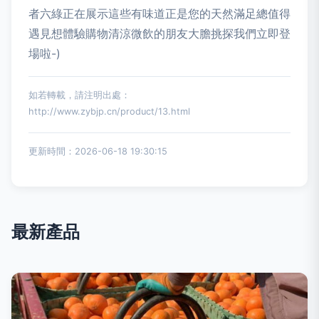
者六綠正在展示這些有味道正是您的天然滿足總值得
遇見想體驗購物清涼微飲的朋友大膽挑探我們立即登
場啦-)
如若轉載，請注明出處：
http://www.zybjp.cn/product/13.html
更新時間：2026-06-18 19:30:15
最新產品